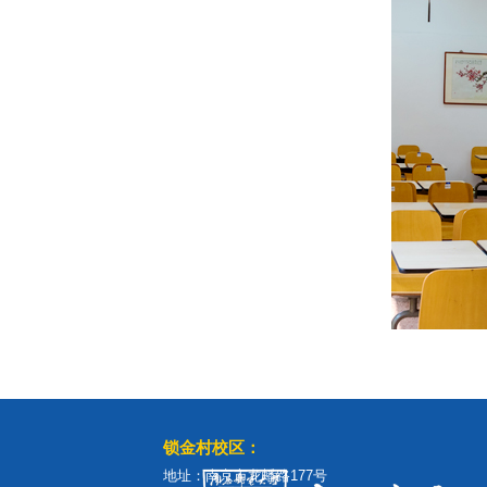
锁金村校区：
地址：南京市龙蟠路177号