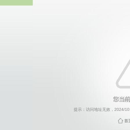
suncitygro
提示：访问地址无效，2024/1015
首