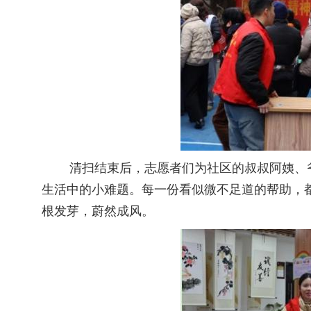
清扫结束后，志愿者们为社区的叔叔阿姨、爷
生活中的小难题。每一份看似微不足道的帮助，
根发芽，蔚然成风。